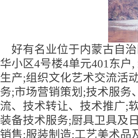
好有名业位于内蒙古自治
华小区4号楼4单元401东户
生产;组织文化艺术交流活动
务;市场营销策划;技术服
流、技术转让、技术推广;软
装备技术服务;厨具卫具及日
销售;服装制造;工艺美术